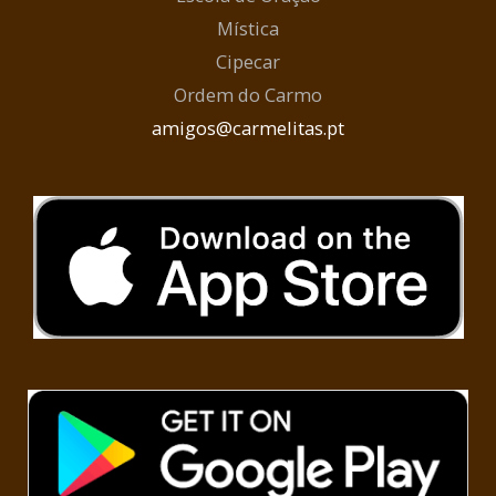
Mística
Cipecar
Ordem do Carmo
amigos@carmelitas.pt