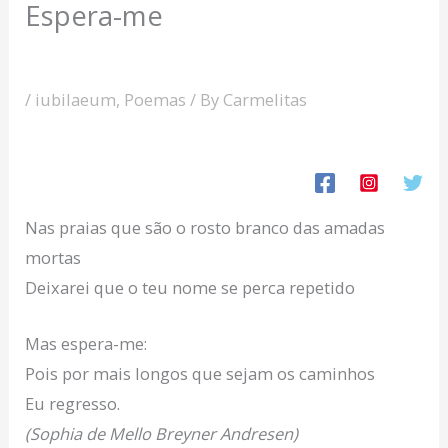
Espera-me
/
iubilaeum
,
Poemas
/ By
Carmelitas
Nas praias que são o rosto branco das amadas
mortas
Deixarei que o teu nome se perca repetido
Mas espera-me:
Pois por mais longos que sejam os caminhos
Eu regresso.
(Sophia de Mello Breyner Andresen)