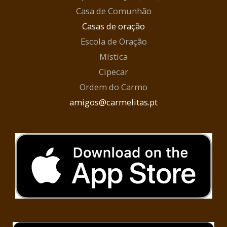
Casa de Comunhão
Casas de oração
Escola de Oração
Mística
Cipecar
Ordem do Carmo
amigos@carmelitas.pt