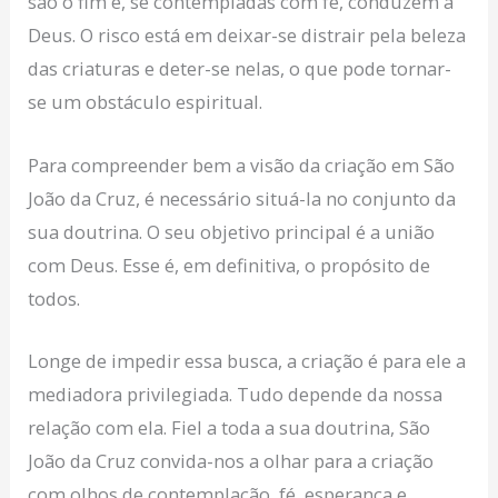
são o fim e, se contempladas com fé, conduzem a
Deus. O risco está em deixar-se distrair pela beleza
das criaturas e deter-se nelas, o que pode tornar-
se um obstáculo espiritual.
Para compreender bem a visão da criação em São
João da Cruz, é necessário situá-la no conjunto da
sua doutrina. O seu objetivo principal é a união
com Deus. Esse é, em definitiva, o propósito de
todos.
Longe de impedir essa busca, a criação é para ele a
mediadora privilegiada. Tudo depende da nossa
relação com ela. Fiel a toda a sua doutrina, São
João da Cruz convida-nos a olhar para a criação
com olhos de contemplação, fé, esperança e