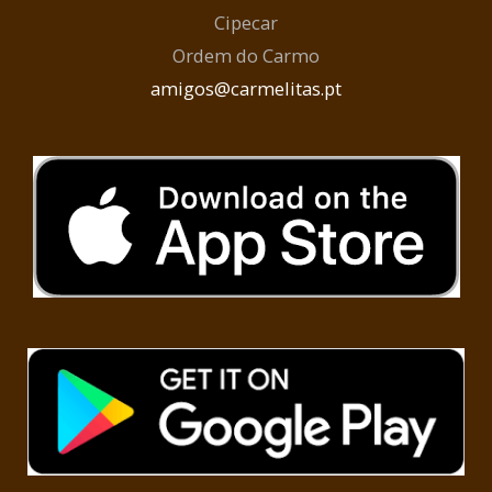
Cipecar
Ordem do Carmo
amigos@carmelitas.pt