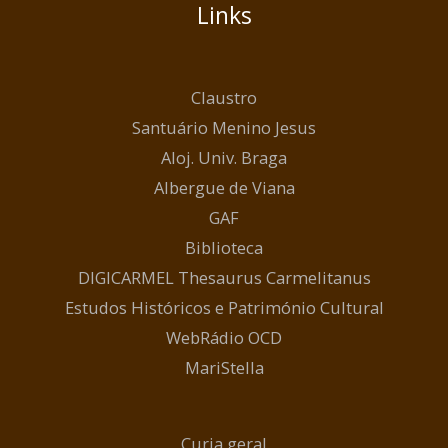
Links
Claustro
Santuário Menino Jesus
Aloj. Univ. Braga
Albergue de Viana
GAF
Biblioteca
DIGICARMEL Thesaurus Carmelitanus
Estudos Históricos e Património Cultural
WebRádio OCD
MariStella
Curia geral