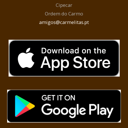
Cipecar
Ordem do Carmo
amigos@carmelitas.pt