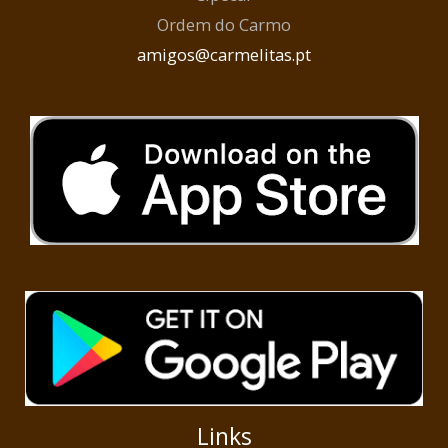
Ordem do Carmo
amigos@carmelitas.pt
Links