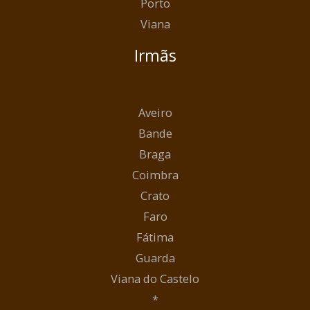
Porto
Viana
Irmãs
Aveiro
Bande
Braga
Coimbra
Crato
Faro
Fátima
Guarda
Viana do Castelo
*