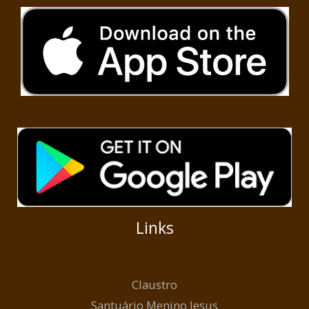
Links
Claustro
Santuário Menino Jesus