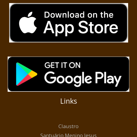
Links
Claustro
Santuário Menino Jesus