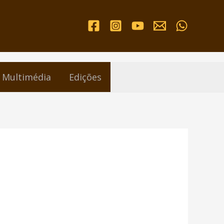
Multimédia
Edições