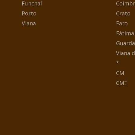
Funchal
Coimbr
Porto
Crato
Viana
Faro
Fátima
Guarda
Viana d
*
CM
CMT