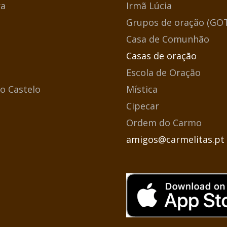
a
Irmã Lúcia
Grupos de oração (GO
Casa de Comunhão
Casas de oração
Escola de Oração
o Castelo
Mística
Cipecar
Ordem do Carmo
amigos@carmelitas.pt