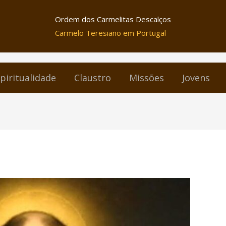
Ordem dos Carmelitas Descalços
Carmelo Teresiano em Portugal
piritualidade
Claustro
Missões
Jovens