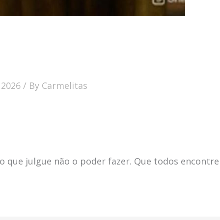
 2026
/ By
Carmelitas
o que julgue não o poder fazer. Que todos encontr