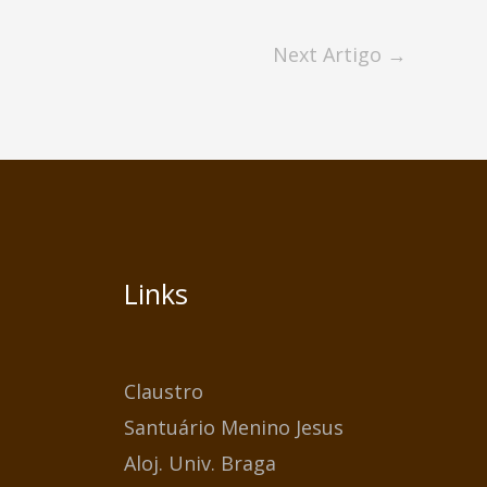
Next Artigo
→
Links
Claustro
Santuário Menino Jesus
Aloj. Univ. Braga