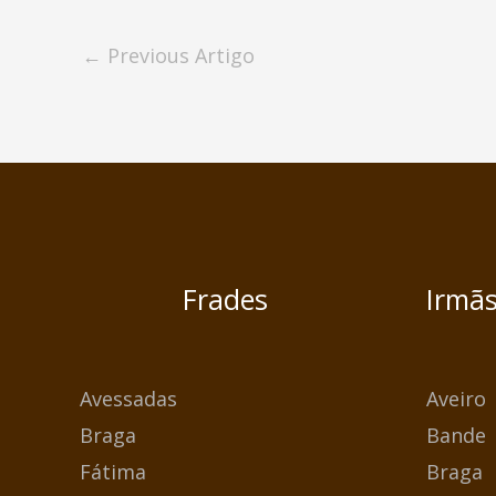
←
Previous Artigo
Frades
Irmã
Avessadas
Aveiro
Braga
Bande
Fátima
Braga