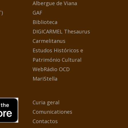
Albergue de Viana
T)
GAF
Biblioteca
DIGICARMEL Thesaurus
Carmelitanus
Estudos Históricos e
Património Cultural
WebRádio OCD
MariStella
Curia geral
Comunicationes
Contactos