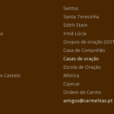
Santos
Santa Teresinha
Edith Stein
a
Irmã Lúcia
Grupos de oração (GO
Casa de Comunhão
Casas de oração
Escola de Oração
o Castelo
Mística
Cipecar
Ordem do Carmo
amigos@carmelitas.pt