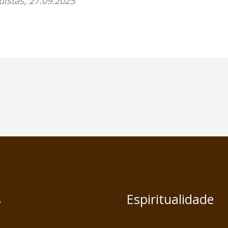
uistas, 27.09.2025
s
Espiritualidade