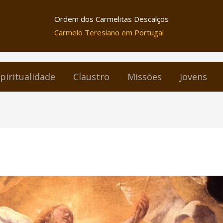
Ordem dos Carmelitas Descalços
Carmelo Teresiano em Portugal
piritualidade
Claustro
Missões
Jovens