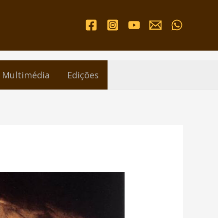
Multimédia
Edições