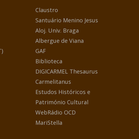
Claustro
Santuário Menino Jesus
Aloj. Univ. Braga
Albergue de Viana
T)
GAF
Biblioteca
DIGICARMEL Thesaurus
Carmelitanus
Estudos Históricos e
Património Cultural
WebRádio OCD
MariStella