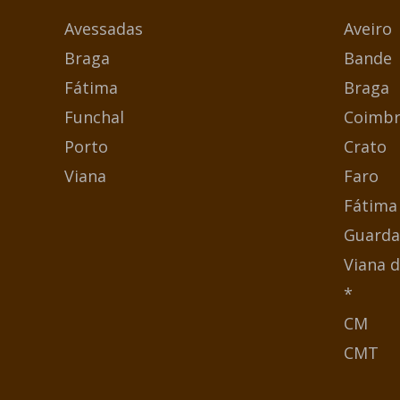
Avessadas
Aveiro
Braga
Bande
Fátima
Braga
Funchal
Coimbr
Porto
Crato
Viana
Faro
Fátima
Guarda
Viana d
*
CM
CMT