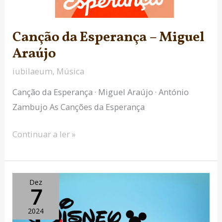
Canção da Esperança – Miguel
Araújo
iubilaeum
,
Música
Canção da Esperança · Miguel Araújo · António
Zambujo As Canções da Esperança
Continuar a ler »
Disney
Dez
7
Junior
Music
2024