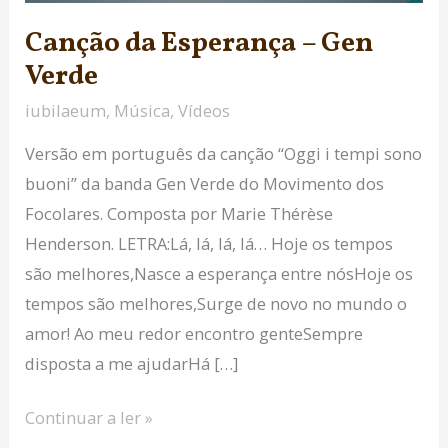
Canção da Esperança – Gen
Verde
iubilaeum
,
Música
,
Vídeos
Versão em português da canção “Oggi i tempi sono
buoni” da banda Gen Verde do Movimento dos
Focolares. Composta por Marie Thérèse
Henderson. LETRA:Lá, lá, lá, lá… Hoje os tempos
são melhores,Nasce a esperança entre nósHoje os
tempos são melhores,Surge de novo no mundo o
amor! Ao meu redor encontro genteSempre
disposta a me ajudarHá […]
Continuar a ler »