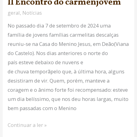
II Encontro do carmenjovem
geral
,
Notícias
No passado dia 7 de setembro de 2024 uma
família de jovens famílias carmelitas descalças
reuniu-se na Casa do Menino Jesus, em Deão(Viana
do Castelo). Nos dias anteriores o norte do
país esteve debaixo de nuvens e
de chuva temporãpelo que, à última hora, alguns
desistiram de vir. Quem, porém, manteve a
coragem e o ânimo forte foi recompensado: esteve
um dia belíssimo, que nos deu horas largas, muito
bem passadas com o Menino
Continuar a ler »