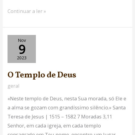
Continuar a ler »
O
Nov
9
Templo
de
2023
Deus
O Templo de Deus
geral
«Neste templo de Deus, nesta Sua morada, só Ele e
a alma se gozam com grandíssimo silêncio.» Santa
Teresa de Jesus | 1515 – 1582 7 Moradas 3,11
Senhor, em cada igreja, em cada templo
consagrado em Teu nome, encontro um lugar