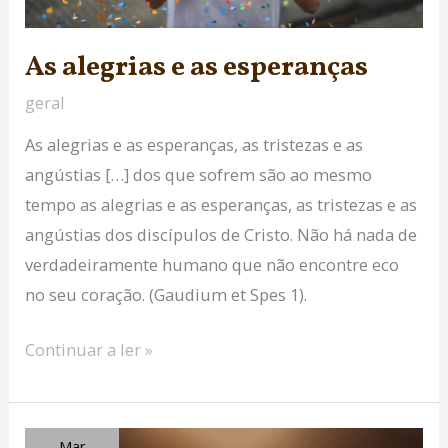
As alegrias e as esperanças
geral
As alegrias e as esperanças, as tristezas e as
angústias […] dos que sofrem são ao mesmo
tempo as alegrias e as esperanças, as tristezas e as
angústias dos discípulos de Cristo. Não há nada de
verdadeiramente humano que não encontre eco
no seu coração. (Gaudium et Spes 1).
Continuar a ler »
guiado
Mar