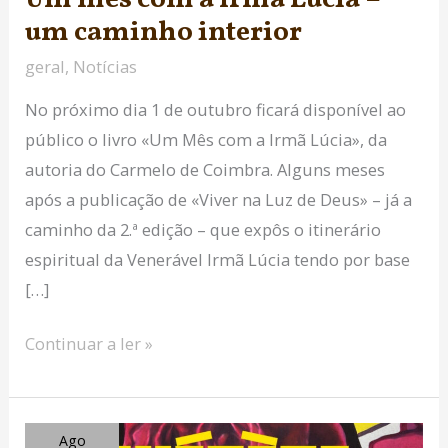
interior
um caminho interior
geral
,
Notícias
No próximo dia 1 de outubro ficará disponível ao
público o livro «Um Mês com a Irmã Lúcia», da
autoria do Carmelo de Coimbra. Alguns meses
após a publicação de «Viver na Luz de Deus» – já a
caminho da 2.ª edição – que expôs o itinerário
espiritual da Venerável Irmã Lúcia tendo por base
[…]
Continuar a ler »
Musical
Ago