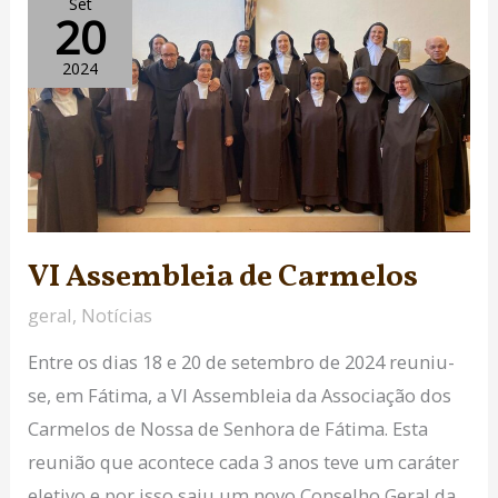
Set
20
Assembleia
de
2024
Carmelos
VI Assembleia de Carmelos
geral
,
Notícias
Entre os dias 18 e 20 de setembro de 2024 reuniu-
se, em Fátima, a VI Assembleia da Associação dos
Carmelos de Nossa de Senhora de Fátima. Esta
reunião que acontece cada 3 anos teve um caráter
eletivo e por isso saiu um novo Conselho Geral da