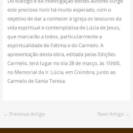
Do diálogo e da investigação destes autores surge
este precioso livro há muito esperado, com o
objetivo de dar a conhecer à Igreja os tesouros da
vida espiritual e contemplativa de Lúcia de Jesus,
que marcarão a todos, particularmente a
espiritualidade de Fátima e do Carmelo. A
apresentação desta obra, editada pelas Edições
Carmelo, terá lugar no dia 28 de março, às 15h00,
no Memorial da Ir. Lúcia, em Coimbra, junto ao
Carmelo de Santa Teresa.
←
Previous Artigo
Next Artigo
→