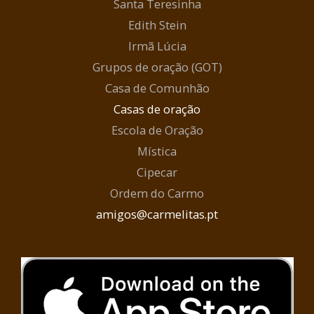
Santa Teresinha
Edith Stein
Irmã Lúcia
Grupos de oração (GOT)
Casa de Comunhão
Casas de oração
Escola de Oração
Mística
Cipecar
Ordem do Carmo
amigos@carmelitas.pt