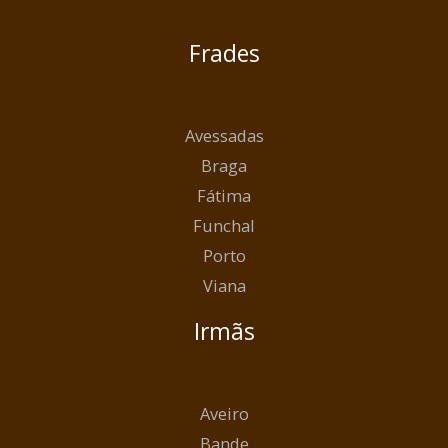
Frades
Avessadas
Braga
Fátima
Funchal
Porto
Viana
Irmãs
Aveiro
Bande