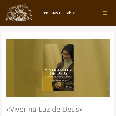
Skip
to
Carmelitas Descalços
content
«Viver na Luz de Deus»