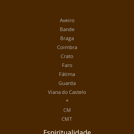
Aveiro
Bande
Braga
Coimbra
Crato
Faro
Fátima
Guarda
Viana do Castelo
*
CM
CMT
Espiritualidade