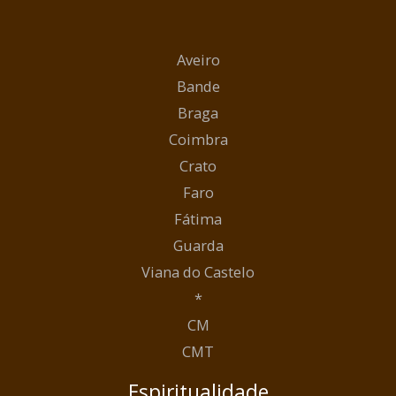
Aveiro
Bande
Braga
Coimbra
Crato
Faro
Fátima
Guarda
Viana do Castelo
*
CM
CMT
Espiritualidade