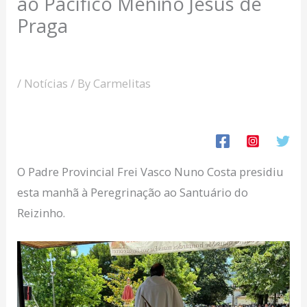
ao Pacífico Menino Jesus de
Praga
/
Notícias
/ By
Carmelitas
O Padre Provincial Frei Vasco Nuno Costa presidiu
esta manhã à Peregrinação ao Santuário do
Reizinho.