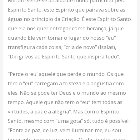
Miriam sente-se atraída de modo particular pelo
Espírito Santo, este Espírito que pairava sobre as
águas no princípio da Criação. É este Espírito Santo
que ela nos quer entregar como herança, já que
quando Ele vem tomar o lugar do nosso “eu”
transfigura cada coisa, “cria de novo” (Isaías),
“Dirigi-vos ao Espírito Santo que inspira tudo”.
“Perde o ‘eu’ aquele que perde o mundo. Os que
têm o “eu” carregam a tristeza e a angústia com
eles. Não se pode ter Deus e o mundo ao mesmo
tempo. Aquele que não tem o “eu” tem todas as
virtudes, a paz e a alegria”. Mas com o Espírito
Santo, mesmo com “uma gota” só, tudo é possível:
“Fonte de paz, de luz, vem iluminar-me; eu sou
ignorante, vem ensinar-me… Os discípulos eram