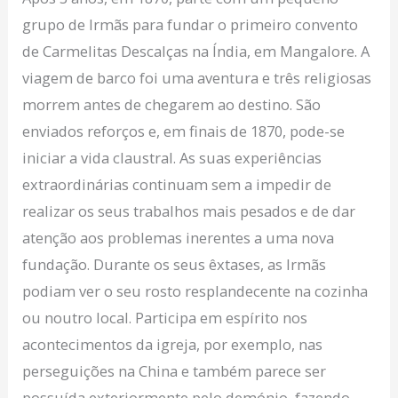
grupo de Irmãs para fundar o primeiro convento
de Carmelitas Descalças na Índia, em Mangalore. A
viagem de barco foi uma aventura e três religiosas
morrem antes de chegarem ao destino. São
enviados reforços e, em finais de 1870, pode-se
iniciar a vida claustral. As suas experiências
extraordinárias continuam sem a impedir de
realizar os seus trabalhos mais pesados e de dar
atenção aos problemas inerentes a uma nova
fundação. Durante os seus êxtases, as Irmãs
podiam ver o seu rosto resplandecente na cozinha
ou noutro local. Participa em espírito nos
acontecimentos da igreja, por exemplo, nas
perseguições na China e também parece ser
possuída exteriormente pelo demónio, fazendo-