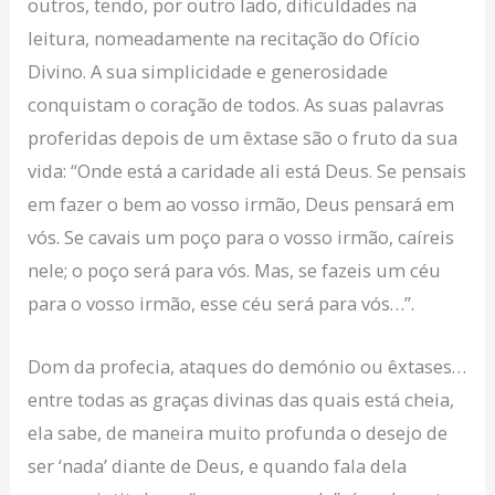
outros, tendo, por outro lado, dificuldades na
leitura, nomeadamente na recitação do Ofício
Divino. A sua simplicidade e generosidade
conquistam o coração de todos. As suas palavras
proferidas depois de um êxtase são o fruto da sua
vida: “Onde está a caridade ali está Deus. Se pensais
em fazer o bem ao vosso irmão, Deus pensará em
vós. Se cavais um poço para o vosso irmão, caíreis
nele; o poço será para vós. Mas, se fazeis um céu
para o vosso irmão, esse céu será para vós…”.
Dom da profecia, ataques do demónio ou êxtases…
entre todas as graças divinas das quais está cheia,
ela sabe, de maneira muito profunda o desejo de
ser ‘nada’ diante de Deus, e quando fala dela