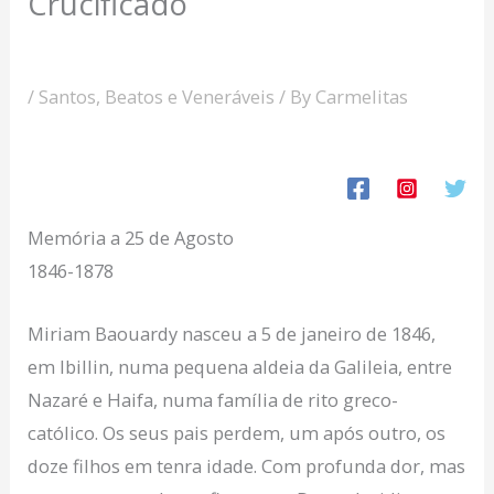
Crucificado
/
Santos, Beatos e Veneráveis
/ By
Carmelitas
Memória a 25 de Agosto
1846-1878
Miriam Baouardy nasceu a 5 de janeiro de 1846,
em Ibillin, numa pequena aldeia da Galileia, entre
Nazaré e Haifa, numa família de rito greco-
católico. Os seus pais perdem, um após outro, os
doze filhos em tenra idade. Com profunda dor, mas