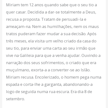
Miriam tem 12 anos quando sabe que o seu tio a
quer casar. Decidida a dar-se totalmente a Deus,
recusa a proposta. Tratam de persuadi-la e
ameaçam-na. Nem as humilhações, nem os maus
tratos puderam fazer mudar a sua decisão. Após
três meses, ela visita um velho criado da casa do
seu tio, para enviar uma carta ao seu irmão que
vive na Galileia para que a venha ajudar. Ouvindo a
narração dos seus sofrimentos, o criado que era
muçulmano, exorta-a a converter-se ao Islão.
Miriam recusa. Encolerizado, o homem pega numa
espada e corta-lhe a garganta, abandonando-a
logo de seguida numa rua escura. Era dia 8 de
setembro.