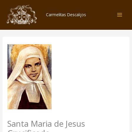
Skip
to
Carmelitas Descalços
content
Santa Maria de Jesus