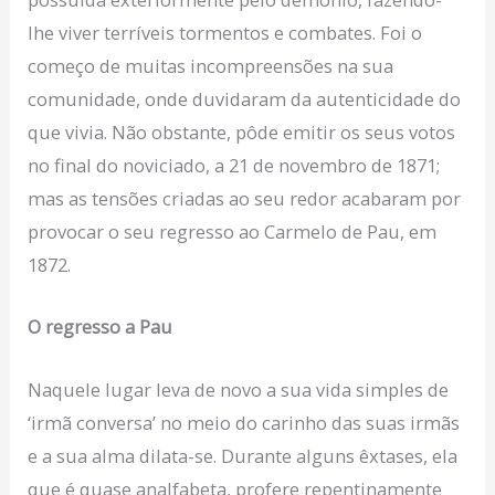
lhe viver terríveis tormentos e combates. Foi o
começo de muitas incompreensões na sua
comunidade, onde duvidaram da autenticidade do
que vivia. Não obstante, pôde emitir os seus votos
no final do noviciado, a 21 de novembro de 1871;
mas as tensões criadas ao seu redor acabaram por
provocar o seu regresso ao Carmelo de Pau, em
1872.
O regresso a Pau
Naquele lugar leva de novo a sua vida simples de
‘irmã conversa’ no meio do carinho das suas irmãs
e a sua alma dilata-se. Durante alguns êxtases, ela
que é quase analfabeta, profere repentinamente