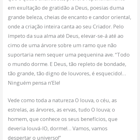
em exultação de gratidão a Deus, poesias duma
grande beleza, cheias de encanto e candor oriental,
onde a criação inteira canta ao seu Criador. Pelo
ímpeto da sua alma até Deus, elevar-se-á até ao
cimo de uma árvore sobre um ramo que não
suportaria nem sequer uma pequenina ave. “Todo
o mundo dorme. E Deus, tão repleto de bondade,
tão grande, tão digno de louvores, é esquecido!…
Ninguém pensa n’Ele!
Vede como toda a natureza O louva, o céu, as
estrelas, as árvores, as ervas, tudo O louva; o
homem, que conhece os seus benefícios, que
deveria louvá-lO, dorme!… Vamos, vamos
despertar o universo!”