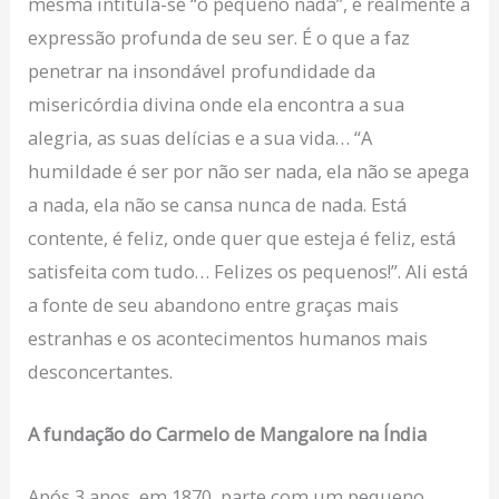
mesma intitula-se “o pequeno nada”, é realmente a
expressão profunda de seu ser. É o que a faz
penetrar na insondável profundidade da
misericórdia divina onde ela encontra a sua
alegria, as suas delícias e a sua vida… “A
humildade é ser por não ser nada, ela não se apega
a nada, ela não se cansa nunca de nada. Está
contente, é feliz, onde quer que esteja é feliz, está
satisfeita com tudo… Felizes os pequenos!”. Ali está
a fonte de seu abandono entre graças mais
estranhas e os acontecimentos humanos mais
desconcertantes.
A fundação do Carmelo de Mangalore na Índia
Após 3 anos, em 1870, parte com um pequeno