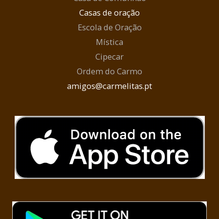
Casas de oração
Escola de Oração
Mística
Cipecar
Ordem do Carmo
amigos@carmelitas.pt