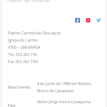
/
Padres
/ By
Carmelitas
Padres Carmelitas Descalços
Igreja do Carmo
4700 – 268 BRAGA
Tel. 253 263 716
Fax 253 263 7161
4 de Julho de 1988 em Rosém,
Nascimento
Marco de Canaveses
Abílio Jorge Vieira e Joaquina
Pais