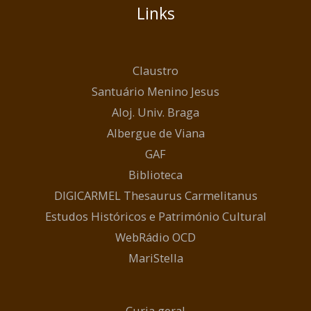
Links
Claustro
Santuário Menino Jesus
Aloj. Univ. Braga
Albergue de Viana
GAF
Biblioteca
DIGICARMEL Thesaurus Carmelitanus
Estudos Históricos e Património Cultural
WebRádio OCD
MariStella
Curia geral