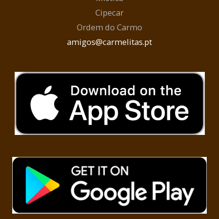
Cipecar
Ordem do Carmo
amigos@carmelitas.pt