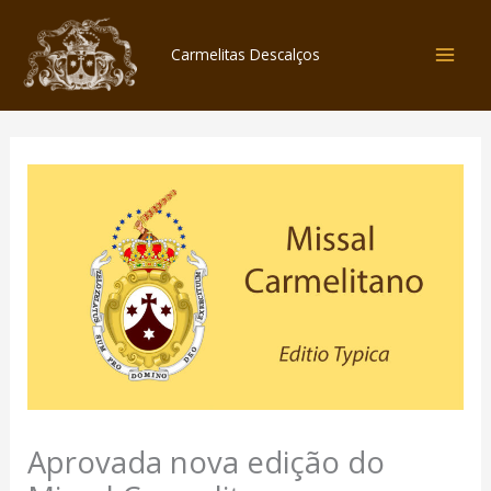
Skip
to
Carmelitas Descalços
content
Aprovada nova edição do