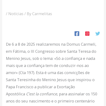
/
Notícias
/ By
Carmelitas
De 6 a 8 de 2025 realizaremos na Domus Carmeli,
em Fátima, o III Congresso sobre Santa Teresa do
Menino Jesus, sob o lema: «Só a confiança e nada
mais que a confiança tem de conduzir-nos ao
amor» (Cta 197). Esta é uma das convicções de
Santa Teresinha do Menino Jesus que inspirou o
Papa Francisco a publicar a Exortação
Apostólica
C’est la confiance
, para assinalar os 150
anos do seu nascimento e o primeiro centenário