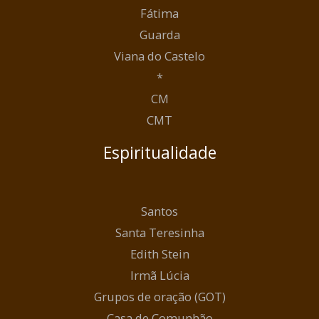
Fátima
Guarda
Viana do Castelo
*
CM
CMT
Espiritualidade
Santos
Santa Teresinha
Edith Stein
Irmã Lúcia
Grupos de oração (GOT)
Casa de Comunhão