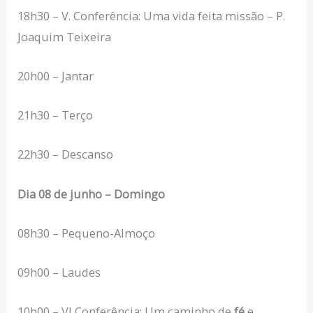
18h30 – V. Conferência: Uma vida feita missão – P.
Joaquim Teixeira
20h00 – Jantar
21h30 – Terço
22h30 – Descanso
Dia 08 de junho – Domingo
08h30 – Pequeno-Almoço
09h00 – Laudes
10h00 – VI Conferência: Um caminho de
fé
e