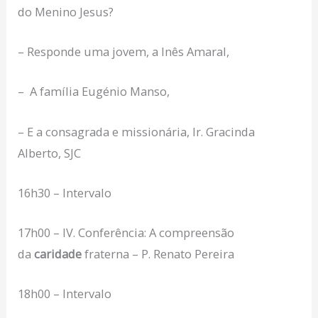
do Menino Jesus?
– Responde uma jovem, a Inês Amaral,
– A família Eugénio Manso,
– E a consagrada e missionária, Ir. Gracinda
Alberto, SJC
16h30 – Intervalo
17h00 – IV. Conferência: A compreensão
da
caridade
fraterna – P. Renato Pereira
18h00 – Intervalo