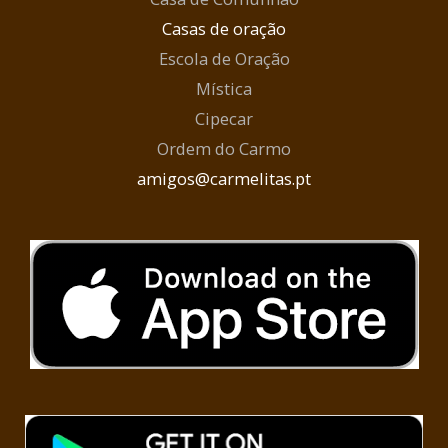
Casas de oração
Escola de Oração
Mística
Cipecar
Ordem do Carmo
amigos@carmelitas.pt